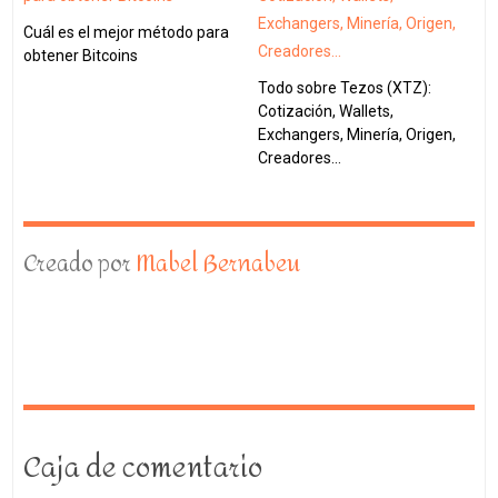
Cuál es el mejor método para
obtener Bitcoins
Todo sobre Tezos (XTZ):
Cotización, Wallets,
Exchangers, Minería, Origen,
Creadores…
Creado por
Mabel Bernabeu
Caja de comentario