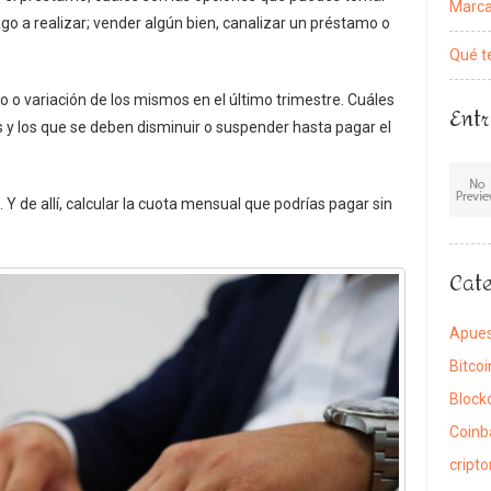
Marca
pago a realizar; vender algún bien, canalizar un préstamo o
Qué t
to o variación de los mismos en el último trimestre. Cuáles
Entr
s y los que se deben disminuir o suspender hasta pagar el
 Y de allí, calcular la cuota mensual que podrías pagar sin
Cate
Apue
Bitcoi
Block
Coinb
cript