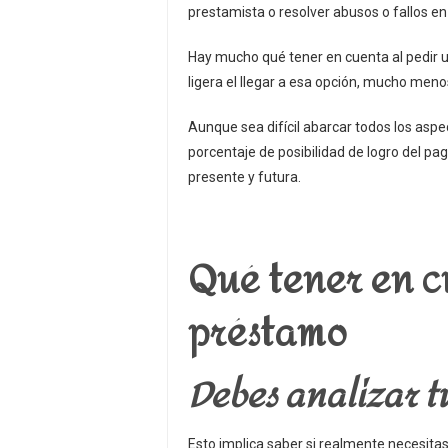
prestamista o resolver abusos o fallos en
Hay mucho qué tener en cuenta al pedir u
ligera el llegar a esa opción, mucho menos
Aunque sea difícil abarcar todos los aspe
porcentaje de posibilidad de logro del pag
presente y futura.
Qué tener en c
préstamo
Debes analizar t
Esto implica saber si realmente necesita