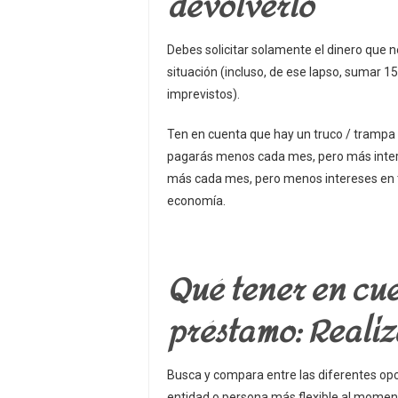
devolverlo
Debes solicitar solamente el dinero que n
situación (incluso, de ese lapso, sumar 
imprevistos).
Ten en cuenta que hay un truco / trampa 
pagarás menos cada mes, pero más interes
más cada mes, pero menos intereses en t
economía.
Qué tener en cue
préstamo: Reali
Busca y compara entre las diferentes opc
entidad o persona más flexible al moment