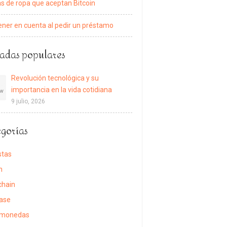
s de ropa que aceptan Bitcoin
ener en cuenta al pedir un préstamo
adas populares
Revolución tecnológica y su
importancia en la vida cotidiana
9 julio, 2026
gorías
stas
n
chain
ase
omonedas