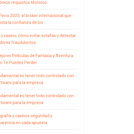
ónica: requisitos técnicos
Finco 2025: el broker internacional que
sta la confianza de los …
 y casino, cómo evitar estafas y detectar
dores fraudulentos
ejores Películas de Fantasía y Aventura
o Te Puedes Perder
ndamental es tener todo controlado con
ftware para la empresa
ndamental es tener todo controlado con
ftware para la empresa
grafía y casinos seguridad y
parencia en cada apuesta