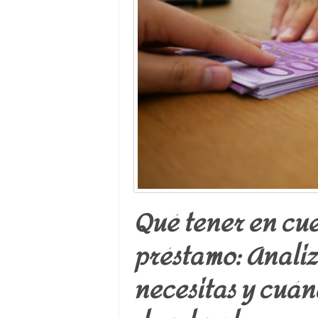
Qué tener en cue
préstamo: Analiz
necesitas y cuá