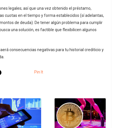
nes legales; así que una vez obtenido el préstamo,
as cuotas en el tiempo y forma establecidos (sí adelantas,
s montos de deuda). De tener algún problema para cumplir
usca una solución, es factible que flexibilicen algunos
raerá consecuencias negativas para tu historial crediticio y
da.
Pin It