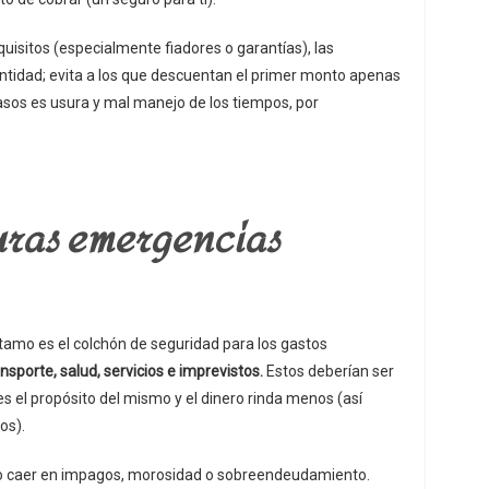
equisitos (especialmente fiadores o garantías), las
ntidad; evita a los que descuentan el primer monto apenas
asos es usura y mal manejo de los tiempos, por
uras emergencias
stamo es el colchón de seguridad para los gastos
nsporte, salud, servicios e imprevistos.
Estos deberían ser
s el propósito del mismo y el dinero rinda menos (así
os).
no caer en impagos, morosidad o sobreendeudamiento.