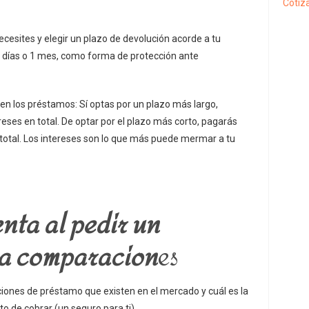
Cotiza
ecesites y elegir un plazo de devolución acorde a tu
15 días o 1 mes, como forma de protección ante
en los préstamos: Sí optas por un plazo más largo,
es en total. De optar por el plazo más corto, pagarás
otal. Los intereses son lo que más puede mermar a tu
nta al pedir un
za comparacion
es
iones de préstamo que existen en el mercado y cuál es la
o de cobrar (un seguro para ti).