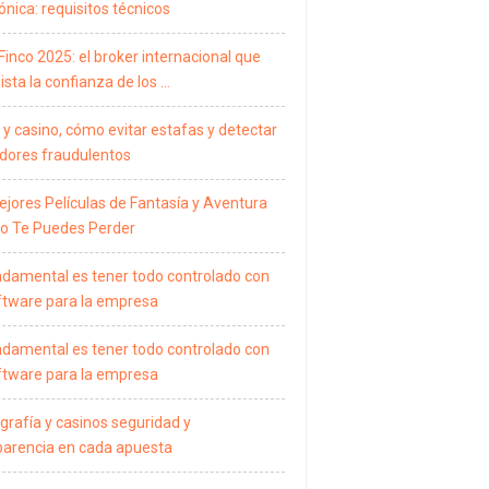
ónica: requisitos técnicos
Finco 2025: el broker internacional que
sta la confianza de los …
 y casino, cómo evitar estafas y detectar
dores fraudulentos
ejores Películas de Fantasía y Aventura
o Te Puedes Perder
ndamental es tener todo controlado con
ftware para la empresa
ndamental es tener todo controlado con
ftware para la empresa
grafía y casinos seguridad y
parencia en cada apuesta