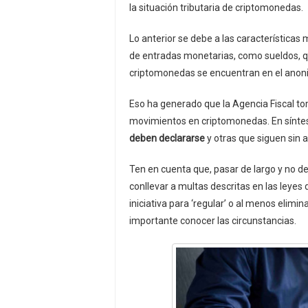
la situación tributaria de criptomonedas.
Lo anterior se debe a las características 
de entradas monetarias, como sueldos, 
criptomonedas se encuentran en el anon
Eso ha generado que la Agencia Fiscal to
movimientos en criptomonedas. En síntes
deben declararse
y otras que siguen sin a
Ten en cuenta que, pasar de largo y no de
conllevar a multas descritas en las ley
iniciativa para ‘regular’ o al menos elimin
importante conocer las circunstancias.