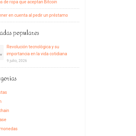
s de ropa que aceptan Bitcoin
ener en cuenta al pedir un préstamo
adas populares
Revolución tecnológica y su
importancia en la vida cotidiana
9 julio, 2026
gorías
stas
n
chain
ase
omonedas