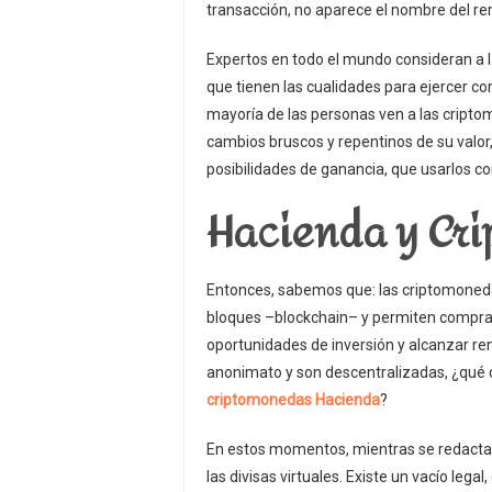
transacción, no aparece el nombre del re
Expertos en todo el mundo consideran a l
que tienen las cualidades para ejercer 
mayoría de las personas ven a las cript
cambios bruscos y repentinos de su valo
posibilidades de ganancia, que usarlos 
Hacienda y Cr
Entonces, sabemos que: las criptomoneda
bloques –blockchain– y permiten compra
oportunidades de inversión y alcanzar re
anonimato y son descentralizadas, ¿qué 
criptomonedas Hacienda
?
En estos momentos, mientras se redacta 
las divisas virtuales. Existe un vacío leg