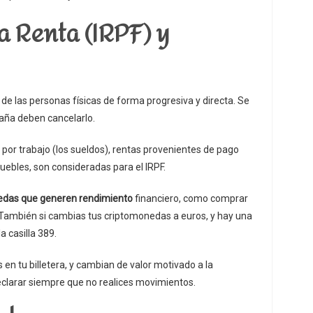
a Renta (IRPF) y
 de las personas físicas de forma progresiva y directa. Se
aña deben cancelarlo.
por trabajo (los sueldos), rentas provenientes de pago
ebles, son consideradas para el IRPF.
edas que generen rendimiento
financiero, como comprar
 También si cambias tus criptomonedas a euros, y hay una
a casilla 389.
 en tu billetera, y cambian de valor motivado a la
eclarar siempre que no realices movimientos.