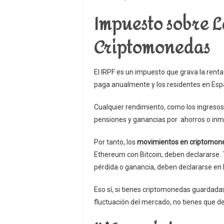
Impuesto sobre L
Criptomonedas
El IRPF es un impuesto que grava la renta
paga anualmente y los residentes en Esp
Cualquier rendimiento, como los ingresos 
pensiones y ganancias por ahorros o inmu
Por tanto, los
movimientos en criptomon
Ethereum con Bitcoin, deben declararse.
pérdida o ganancia, deben declararse en l
Eso sí, si tienes criptomonedas guardadas
fluctuación del mercado, no tienes que d