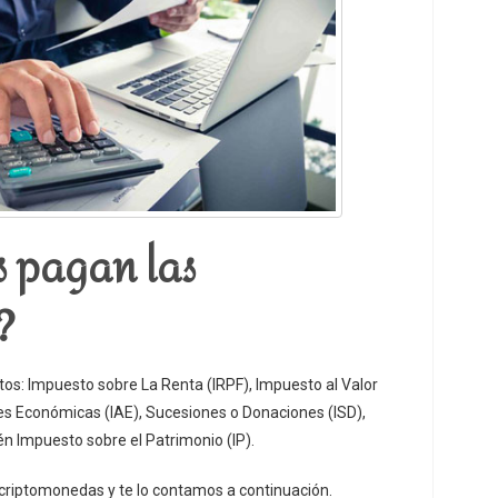
 pagan las
?
tos: Impuesto sobre La Renta (IRPF), Impuesto al Valor
es Económicas (IAE), Sucesiones o Donaciones (ISD),
n Impuesto sobre el Patrimonio (IP).
 criptomonedas y te lo contamos a continuación.