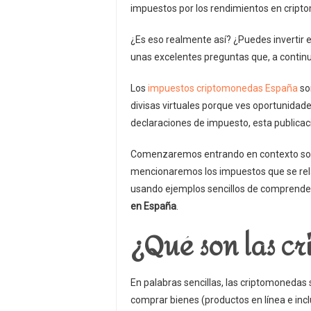
impuestos por los rendimientos en cript
¿Es eso realmente así? ¿Puedes invertir e
unas excelentes preguntas que, a contin
Los
impuestos criptomonedas España
so
divisas virtuales porque ves oportunidade
declaraciones de impuesto, esta publicaci
Comenzaremos entrando en contexto sobr
mencionaremos los impuestos que se rela
usando ejemplos sencillos de comprend
en España
.
¿Qué son las c
En palabras sencillas, las criptomonedas
comprar bienes (productos en línea e incl