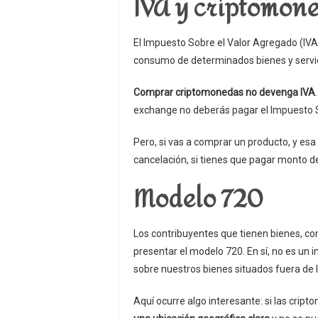
IVA y criptomon
El Impuesto Sobre el Valor Agregado (IVA
consumo de determinados bienes y servici
Comprar criptomonedas no devenga IVA
exchange no deberás pagar el Impuesto S
Pero, si vas a comprar un producto, y e
cancelación, si tienes que pagar monto del
Modelo 720
Los contribuyentes que tienen bienes, co
presentar el modelo 720. En sí, no es un 
sobre nuestros bienes situados fuera de l
Aquí ocurre algo interesante: si las cr