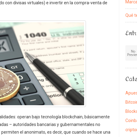
Marca
 con divisas virtuales) e invertir en la compra-venta de
Qué t
Entr
Cate
Apue
Bitcoi
Block
alidades: operan bajo tecnología blockchain, básicamente
Coinb
zadas – autoridades bancarias y gubernamentales no
cript
 permiten el anonimato, es decir, que cuando se hace una