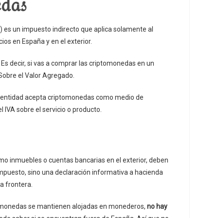
edas
) es un impuesto indirecto que aplica solamente al
os en España y en el exterior.
. Es decir, si vas a comprar las criptomonedas en un
obre el Valor Agregado.
sa entidad acepta criptomonedas como medio de
 IVA sobre el servicio o producto.
mo inmuebles o cuentas bancarias en el exterior, deben
impuesto, sino una declaración informativa a hacienda
a frontera.
iptomonedas se mantienen alojadas en monederos,
no hay