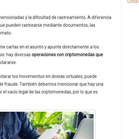
Cotiza
mencionadas y la dificultad de rastreamiento. A diferencia
que pueden rastrearse mediante documentos, las
imato.
me cartas en el asunto y apunte directamente a los
is: hay diversas
operaciones con criptomonedas que
clararse.
clarar los movimientos en divisas virtuales, puede
es de fraude. También debemos mencionar que hay una
ar el vacío legal de las criptomonedas, por lo que es