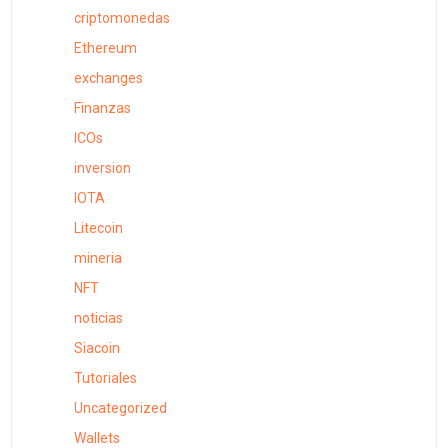
criptomonedas
Ethereum
exchanges
Finanzas
ICOs
inversion
IOTA
Litecoin
mineria
NFT
noticias
Siacoin
Tutoriales
Uncategorized
Wallets