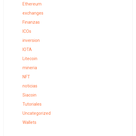
Ethereum
exchanges
Finanzas
ICOs
inversion
IOTA
Litecoin
mineria
NFT
noticias
Siacoin
Tutoriales
Uncategorized
Wallets