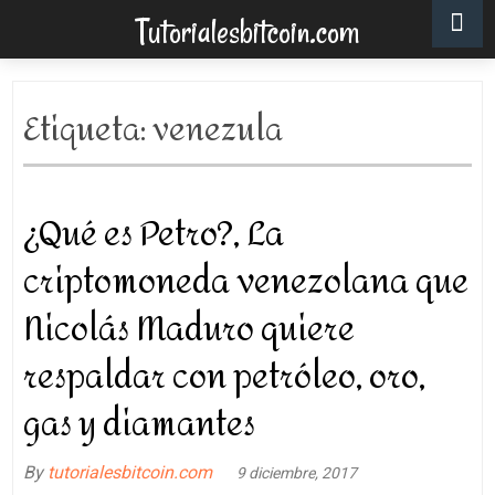
Tutorialesbitcoin.com
Etiqueta:
venezula
¿Qué es Petro?, La
criptomoneda venezolana que
Nicolás Maduro quiere
respaldar con petróleo, oro,
gas y diamantes
By
tutorialesbitcoin.com
9 diciembre, 2017