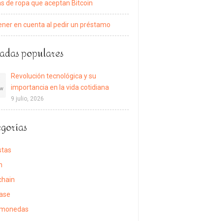
s de ropa que aceptan Bitcoin
ener en cuenta al pedir un préstamo
adas populares
Revolución tecnológica y su
importancia en la vida cotidiana
9 julio, 2026
gorías
stas
n
chain
ase
omonedas