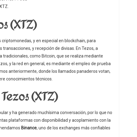
 XTZ.
s (XTZ)
 criptomonedas, y en especial en blockchain, para
s transacciones, y recepción de divisas. En Tezos, a
ía tradicionales, como Bitcoin, que se realiza mediante
ezos, y la red en general, es mediante el empleo de prueba
camos anteriormente, donde los llamados panaderos votan,
iere conocimientos técnicos.
Tezos (XTZ)
ular y ha generado muchísima conversación, por lo que no
tas plataformas con disponibilidad y acoplamiento con la
ecomendamos
Binance
, uno de los exchanges más confiables