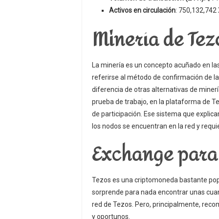
Activos en circulación
: 750,132,742
Minería de Tezo
La minería es un concepto acuñado en las
referirse al método de confirmación de la
diferencia de otras alternativas de miner
prueba de trabajo, en la plataforma de T
de participación. Ese sistema que expli
los nodos se encuentran en la red y requ
Exchange para 
Tezos es una criptomoneda bastante pop
sorprende para nada encontrar unas cuan
red de Tezos. Pero, principalmente, r
y oportunos.