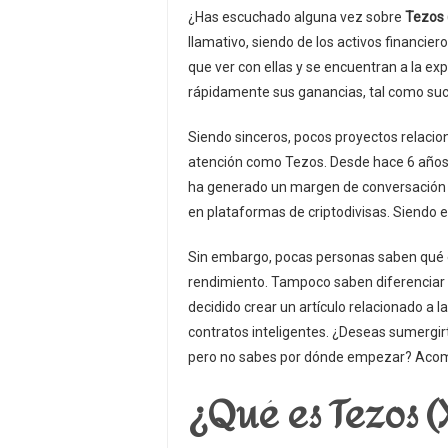
¿Has escuchado alguna vez sobre
Tezos
llamativo, siendo de los activos financi
que ver con ellas y se encuentran a la e
rápidamente sus ganancias, tal como suc
Siendo sinceros, pocos proyectos relacion
atención como Tezos. Desde hace 6 años
ha generado un margen de conversación t
en plataformas de criptodivisas. Siendo
Sin embargo, pocas personas saben qué 
rendimiento. Tampoco saben diferenciar 
decidido crear un artículo relacionado a l
contratos inteligentes. ¿Deseas sumergir
pero no sabes por dónde empezar? Aco
¿Qué es Tezos (