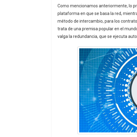
Como mencionamos anteriormente, lo princ
plataforma en que se basa la red, mientr
método de intercambio, para los contrato
trata de una premisa popular en el mund
valga la redundancia, que se ejecuta au