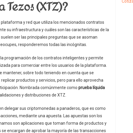
 Tezos (XTZ)?
Cotiza
lataforma y red que utiliza los mencionados contratos
te su infraestructura y cuáles son las características de la
 suelen ser las principales preguntas que se asoman
reocupes, responderemos todas las incógnitas.
a programación de los contratos inteligentes y permite
izada para comerciar entre los usuarios de la plataforma.
de mantener, sobre todo teniendo en cuenta que se
eplicar productos y servicios, pero para ello aprovecha
participación. Nombrada comúnmente como
prueba líquida
validaciones y distribuciones de XTZ.
eben delegar sus criptomonedas a panaderos, que es como
ansacciones, mediante una apuesta. Las apuestas son los
onamos son aplicaciones que toman forma de productos y
os se encargan de aprobar la mayoría de las transacciones