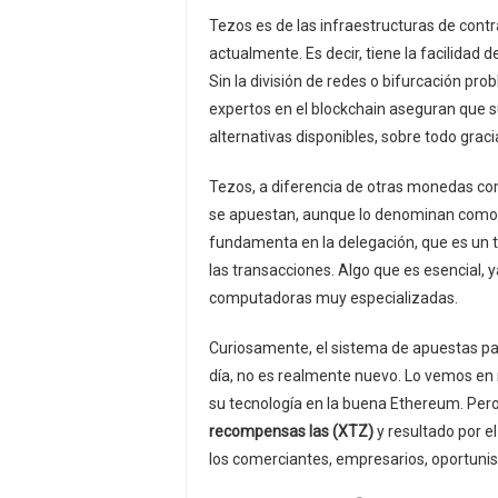
Tezos es de las infraestructuras de cont
actualmente. Es decir, tiene la facilidad
Sin la división de redes o bifurcación pr
expertos en el blockchain aseguran que s
alternativas disponibles, sobre todo graci
Tezos, a diferencia de otras monedas co
se apuestan, aunque lo denominan como ‘
fundamenta en la delegación, que es un
las transacciones. Algo que es esencial,
computadoras muy especializadas.
Curiosamente, el sistema de apuestas pa
día, no es realmente nuevo. Lo vemos e
su tecnología en la buena Ethereum. Per
recompensas las (XTZ)
y resultado por e
los comerciantes, empresarios, oportunis