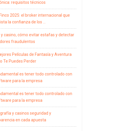
ónica: requisitos técnicos
Finco 2025: el broker internacional que
sta la confianza de los …
 y casino, cómo evitar estafas y detectar
dores fraudulentos
ejores Películas de Fantasía y Aventura
o Te Puedes Perder
ndamental es tener todo controlado con
ftware para la empresa
ndamental es tener todo controlado con
ftware para la empresa
grafía y casinos seguridad y
parencia en cada apuesta