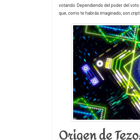
votando. Dependiendo del poder del voto
que, como te habrás imaginado, son cri
Origen de Tezos