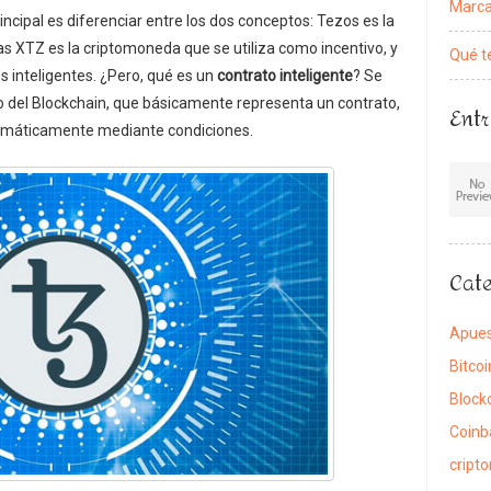
Marca
ipal es diferenciar entre los dos conceptos: Tezos es la
as XTZ es la criptomoneda que se utiliza como incentivo, y
Qué t
s inteligentes. ¿Pero, qué es un
contrato inteligente
? Se
o del Blockchain, que básicamente representa un contrato,
Entr
tomáticamente mediante condiciones.
Cate
Apue
Bitcoi
Block
Coinb
cript