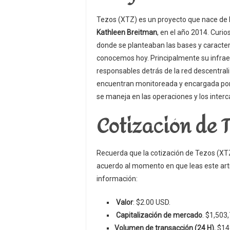
Tezos (XTZ) es un proyecto que nace de 
Kathleen Breitman
, en el año 2014. Curi
donde se planteaban las bases y caracterís
conocemos hoy. Principalmente su infraes
responsables detrás de la red descentral
encuentran monitoreada y encargada por 
se maneja en las operaciones y los inter
Cotización de T
Recuerda que la cotización de Tezos (XT
acuerdo al momento en que leas este artí
información:
Valor
: $2.00 USD.
Capitalización de mercado
. $1,503
Volumen de transacción (24 H).
$14