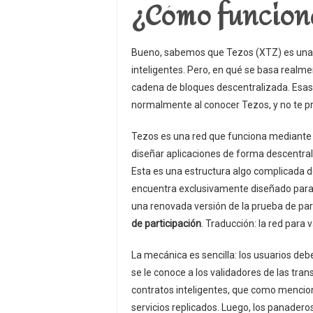
¿Cómo funciona
Bueno, sabemos que Tezos (XTZ) es una p
inteligentes. Pero, en qué se basa realmen
cadena de bloques descentralizada. Esas
normalmente al conocer Tezos, y no te p
Tezos es una red que funciona mediante l
diseñar aplicaciones de forma descentral
Esta es una estructura algo complicada 
encuentra exclusivamente diseñado para r
una renovada versión de la prueba de 
de participación
. Traducción: la red para 
La mecánica es sencilla: los usuarios d
se le conoce a los validadores de las tr
contratos inteligentes, que como menci
servicios replicados. Luego, los panader