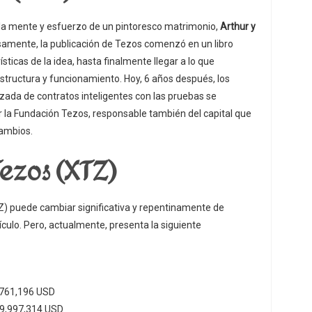
la mente y esfuerzo de un pintoresco matrimonio,
Arthur y
osamente, la publicación de Tezos comenzó en un libro
ticas de la idea, hasta finalmente llegar a lo que
tructura y funcionamiento. Hoy, 6 años después, los
izada de contratos inteligentes con las pruebas se
la Fundación Tezos, responsable también del capital que
cambios.
ezos (XTZ)
Z) puede cambiar significativa y repentinamente de
culo. Pero, actualmente, presenta la siguiente
,761,196 USD
9,997,314 USD