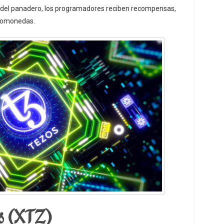
 del panadero, los programadores reciben recompensas,
ptomonedas.
 (XTZ)