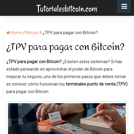
Tutorialesbitcoin.com
Home
/
Bitcoin
/
¿TPV para pagar con Bitcoin?
¿TPV para pagar con Bitcoin?
¿TPV para pagar con Bitcoin?
¿Existen estos sistemas? Si has
estado pensando en aprovechar el poder de Bitcoin para
mejorar tu negocio, uno de los primeros pasos que debes tomar
es conocer cómo funcionan los
terminales punto de venta (TPV)
para pagar con Bitcoin.