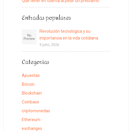
Qué tener en cuenta al pedir un préstamo
Entradas populares
Revolución tecnológica y su
importancia en la vida cotidiana
9 julio, 2026
Categorías
Apuestas
Bitcoin
Blockchain
Coinbase
criptomonedas
Ethereum
exchanges