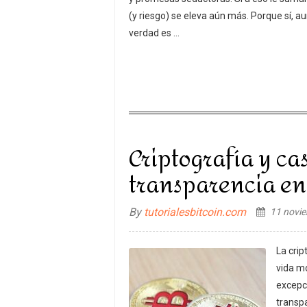
(y riesgo) se eleva aún más. Porque sí, a
verdad es …
Criptografía y ca
transparencia en
By
tutorialesbitcoin.com
11 novi
La crip
vida mo
excepci
transp