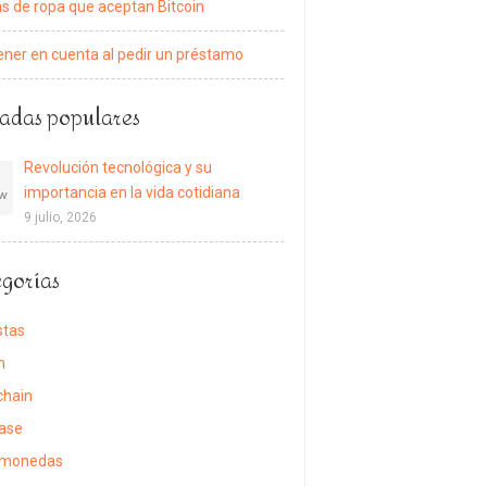
s de ropa que aceptan Bitcoin
ener en cuenta al pedir un préstamo
adas populares
Revolución tecnológica y su
importancia en la vida cotidiana
9 julio, 2026
gorías
stas
n
chain
ase
omonedas