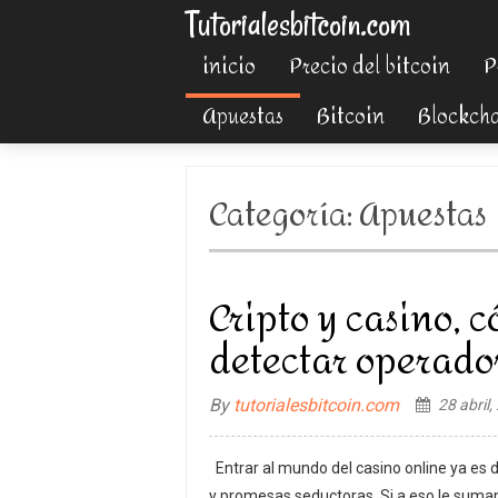
Tutorialesbitcoin.com
inicio
Precio del bitcoin
P
Apuestas
Bitcoin
Blockch
Categoría:
Apuestas
Cripto y casino, c
detectar operado
By
tutorialesbitcoin.com
28 abril,
Entrar al mundo del casino online ya es de
y promesas seductoras. Si a eso le sumam