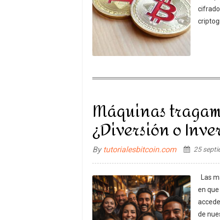
cifrado
criptog
Máquinas tragam
¿Diversión o Inve
By
tutorialesbitcoin.com
25 septi
Las má
en que 
accede
de nue