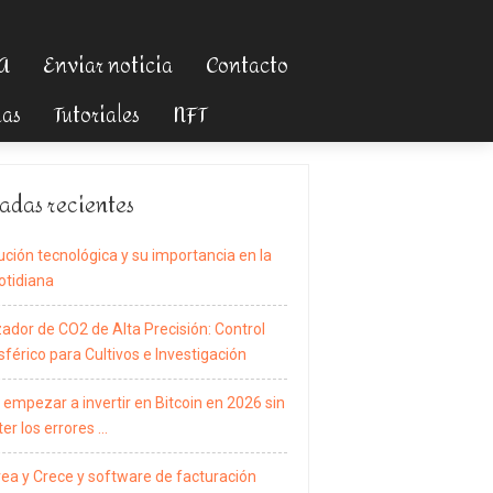
TA
Enviar noticia
Contacto
ias
Tutoriales
NFT
adas recientes
ución tecnológica y su importancia en la
otidiana
zador de CO2 de Alta Precisión: Control
férico para Cultivos e Investigación
empezar a invertir en Bitcoin en 2026 sin
er los errores …
rea y Crece y software de facturación