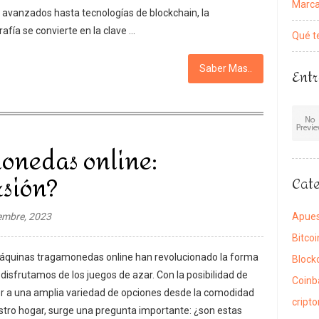
Marca
 avanzados hasta tecnologías de blockchain, la
rafía se convierte en la clave …
Qué t
Saber Mas..
Entr
onedas online:
rsión?
Cate
embre, 2023
Apue
Bitcoi
quinas tragamonedas online han revolucionado la forma
Block
disfrutamos de los juegos de azar. Con la posibilidad de
Coinb
r a una amplia variedad de opciones desde la comodidad
cript
stro hogar, surge una pregunta importante: ¿son estas