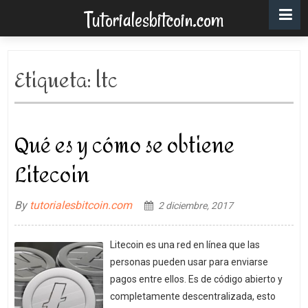
Tutorialesbitcoin.com
Etiqueta:
ltc
Qué es y cómo se obtiene
Litecoin
By
tutorialesbitcoin.com
2 diciembre, 2017
Litecoin es una red en línea que las
personas pueden usar para enviarse
pagos entre ellos. Es de código abierto y
completamente descentralizada, esto