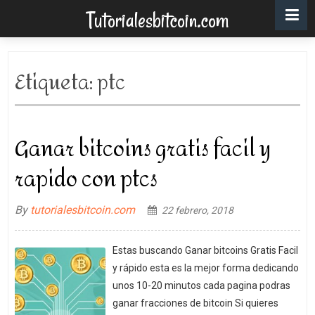
Tutorialesbitcoin.com
Etiqueta:
ptc
Ganar bitcoins gratis facil y
rapido con ptcs
By
tutorialesbitcoin.com
22 febrero, 2018
Estas buscando Ganar bitcoins Gratis Facil
y rápido esta es la mejor forma dedicando
unos 10-20 minutos cada pagina podras
ganar fracciones de bitcoin Si quieres