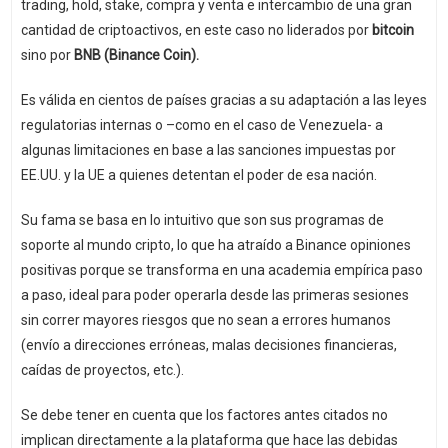
trading, hold, stake, compra y venta e intercambio de una gran
cantidad de criptoactivos, en este caso no liderados por
bitcoin
sino por
BNB (Binance Coin).
Es válida en cientos de países gracias a su adaptación a las leyes
regulatorias internas o –como en el caso de Venezuela- a
algunas limitaciones en base a las sanciones impuestas por
EE.UU. y la UE a quienes detentan el poder de esa nación.
Su fama se basa en lo intuitivo que son sus programas de
soporte al mundo cripto, lo que ha atraído a Binance opiniones
positivas porque se transforma en una academia empírica paso
a paso, ideal para poder operarla desde las primeras sesiones
sin correr mayores riesgos que no sean a errores humanos
(envío a direcciones erróneas, malas decisiones financieras,
caídas de proyectos, etc.).
Se debe tener en cuenta que los factores antes citados no
implican directamente a la plataforma que hace las debidas