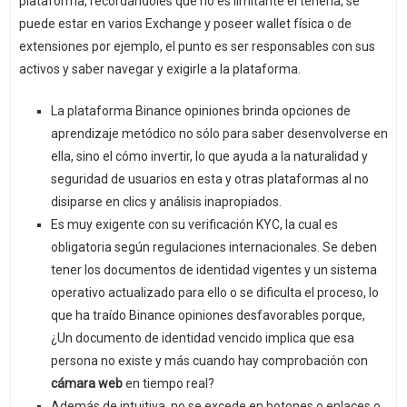
plataforma, recordándoles que no es limitante el tenerla, se
puede estar en varios Exchange y poseer wallet física o de
extensiones por ejemplo, el punto es ser responsables con sus
activos y saber navegar y exigirle a la plataforma.
La plataforma Binance opiniones brinda opciones de
aprendizaje metódico no sólo para saber desenvolverse en
ella, sino el cómo invertir, lo que ayuda a la naturalidad y
seguridad de usuarios en esta y otras plataformas al no
disiparse en clics y análisis inapropiados.
Es muy exigente con su verificación KYC, la cual es
obligatoria según regulaciones internacionales. Se deben
tener los documentos de identidad vigentes y un sistema
operativo actualizado para ello o se dificulta el proceso, lo
que ha traído Binance opiniones desfavorables porque,
¿Un documento de identidad vencido implica que esa
persona no existe y más cuando hay comprobación con
cámara web
en tiempo real?
Además de intuitiva, no se excede en botones o enlaces o