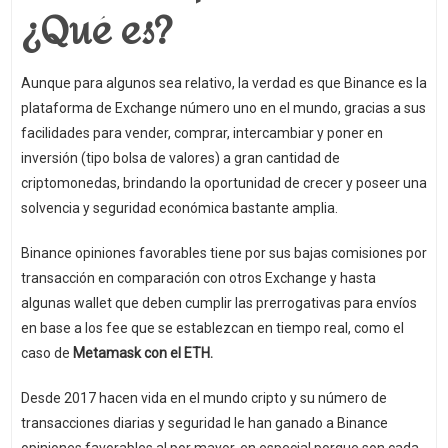
¿Qué es?
Aunque para algunos sea relativo, la verdad es que Binance es la
plataforma de Exchange número uno en el mundo, gracias a sus
facilidades para vender, comprar, intercambiar y poner en
inversión (tipo bolsa de valores) a gran cantidad de
criptomonedas, brindando la oportunidad de crecer y poseer una
solvencia y seguridad económica bastante amplia.
Binance opiniones favorables tiene por sus bajas comisiones por
transacción en comparación con otros Exchange y hasta
algunas wallet que deben cumplir las prerrogativas para envíos
en base a los fee que se establezcan en tiempo real, como el
caso de
Metamask con el ETH.
Desde 2017 hacen vida en el mundo cripto y su número de
transacciones diarias y seguridad le han ganado a Binance
opiniones favorables al por mayor, en especial porque son cada