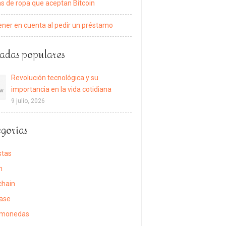
s de ropa que aceptan Bitcoin
ener en cuenta al pedir un préstamo
adas populares
Revolución tecnológica y su
importancia en la vida cotidiana
9 julio, 2026
gorías
stas
n
chain
ase
omonedas