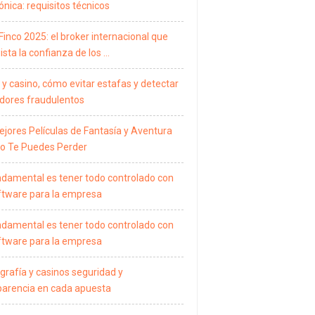
ónica: requisitos técnicos
Finco 2025: el broker internacional que
sta la confianza de los …
 y casino, cómo evitar estafas y detectar
dores fraudulentos
ejores Películas de Fantasía y Aventura
o Te Puedes Perder
ndamental es tener todo controlado con
ftware para la empresa
ndamental es tener todo controlado con
ftware para la empresa
grafía y casinos seguridad y
parencia en cada apuesta