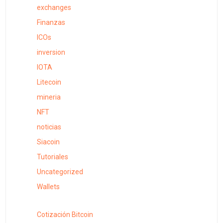
exchanges
Finanzas
ICOs
inversion
IOTA
Litecoin
mineria
NFT
noticias
Siacoin
Tutoriales
Uncategorized
Wallets
Cotización Bitcoin