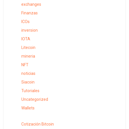
exchanges
Finanzas
ICOs
inversion
IOTA
Litecoin
mineria
NFT
noticias
Siacoin
Tutoriales
Uncategorized
Wallets
Cotización Bitcoin