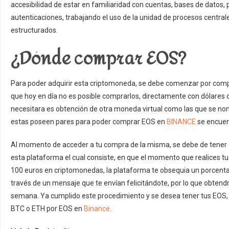
accesibilidad de estar en familiaridad con cuentas, bases de datos,
autenticaciones, trabajando el uso de la unidad de procesos central
estructurados.
¿Dónde comprar EOS?
Para poder adquirir esta criptomoneda, se debe comenzar por com
que hoy en día no es posible comprarlos, directamente con dólares o e
necesitara es obtención de otra moneda virtual como las que se n
estas poseen pares para poder comprar EOS en
BINANCE
se encuen
Al momento de acceder a tu compra de la misma, se debe de tener 
esta plataforma el cual consiste, en que el momento que realices 
100 euros en criptomonedas, la plataforma te obsequia un porcentaj
través de un mensaje que te envían felicitándote, por lo que obtend
semana. Ya cumplido este procedimiento y se desea tener tus EOS, s
BTC o ETH por EOS en
Binance
.