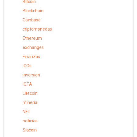
Bitcoin
Blockchain
Coinbase
criptomonedas
Ethereum
exchanges
Finanzas
ICOs
inversion
IOTA
Litecoin
mineria
NFT
noticias
Siacoin