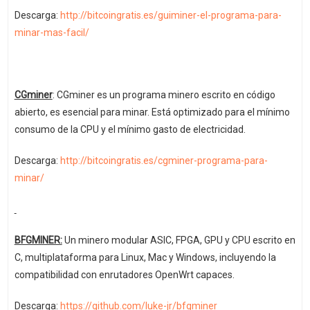
Descarga:
http://bitcoingratis.es/guiminer-el-programa-para-
minar-mas-facil/
CGminer
: CGminer es un programa minero escrito en código
abierto, es esencial para minar. Está optimizado para el mínimo
consumo de la CPU y el mínimo gasto de electricidad.
Descarga:
http://bitcoingratis.es/cgminer-programa-para-
minar/
BFGMINER:
Un minero modular ASIC, FPGA, GPU y CPU escrito en
C, multiplataforma para Linux, Mac y Windows, incluyendo la
compatibilidad con enrutadores OpenWrt capaces.
Descarga:
https://github.com/luke-jr/bfgminer