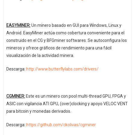
EASYMINER:
Un minero basado en GUI para Windows, Linux y
Android. EasyMiner actúa como cobertura conveniente para el
construido en el CG y BFGminer softwares. Se autoconfigura los
mineros y ofrece gráficos de rendimiento para una fácil
visualización de la actividad minera.
Descarga:
http://www.butterflylabs.com/drivers/
CGMINER:
Este es un minero con pool multi-thread GPU, FPGA y
ASIC con vigilancia ATI GPU, (over)clocking y apoyo VELOC VENT
para bitcoin y monedas derivados.
Descarga:
https://github.com/ckolivas/cgminer